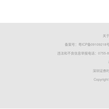
关
备案号：
粤ICP备09109218
违法和不良信息举报电话：0755-83
深圳证券
Copyright