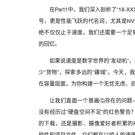
在Part1中，我们深入剖析了“18-X
号，更是性能飞跃的代名词，尤其是NV
绝不仅仅止于速度。我们还需要一个足够
的回忆。
如果说速度是数字世界的“发动机”
少“货物”，探索多远的“疆域”。今天，我们
在容量层面，为你构建一个无忧无虑、
让我们直面一个普遍🤔存在的问题
没有经历过“硬盘空间不足”的红色警告
的下载，还是摄影、摄像爱好者积累的R
软件和项目文件，它们都在以惊人的速