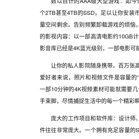
数以百计的AAA级大型游戏：如今
个2TB甚至4TB的SSD，足以让你安
量空间剩余。告别频繁卸载游戏的烦恼，
的影视内容：以一部高清电影约10GB计
影音库已经是4K蓝光级别，一部电影可能达
让你的私人影院随身携带。百万张高
爱好者来说，照片和视频文件是容量的“
一部10分钟的4K视频素材可能就需要
手束脚，尽情捕捉生活中的每一个精彩
庞大的工作项目和软件库：设计师
件往往非常庞大。一个拥有充足容量的S