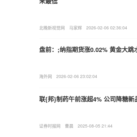
来最低
北晚新视觉网
马家辉
2026-02-06 02:36:04
盘前：;纳指期货涨0.02% 黄金大跳水
海外网
2026-02-06 23:02:04
联{邦}制药午前涨超4% 公司降糖
证券时报网
曹晨
2025-08-05 21:44