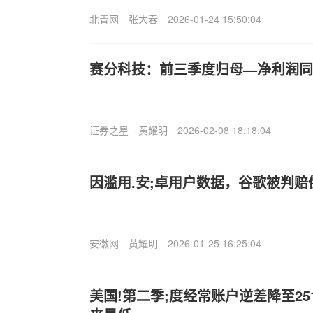
北青网
张大春
2026-01-24 15:50:04
赛分科技：前三季度归母—净利润同比
证券之星
黄耀明
2026-02-08 18:18:04
因滥用.安;卓用户数据，谷歌被判赔
安徽网
黄耀明
2026-01-25 16:25:04
美国!第二季;度经常账户逆差降至251