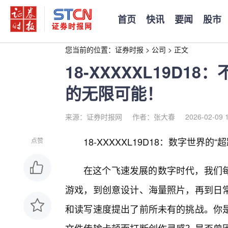
首页
快讯
要闻
股市
您当前的位置：
证券时报
>
公司
>
正文
18-XXXXXL19D
的无限可能！
来源：证券时报网
作者：张大春
2026-02-09 
18-XXXXXL19D18：数字世界
点赞
在这个飞速发展的数字时代，我们
游戏，到创意设计、海量照片，再到日常
和读写速度提出了前所未有的挑战。你